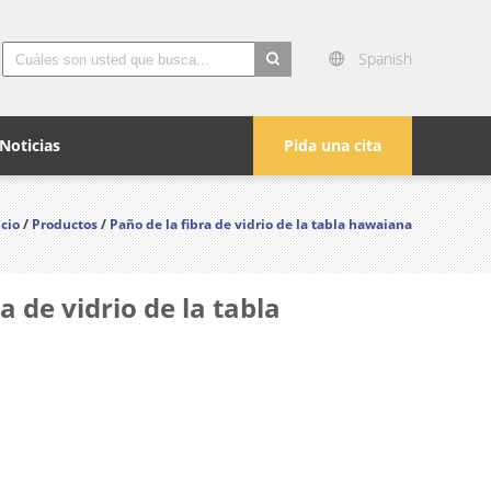
Spanish
search
Noticias
Pida una cita
icio
/
Productos
/
Paño de la fibra de vidrio de la tabla hawaiana
a de vidrio de la tabla