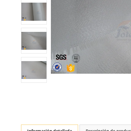
Información detallada
Descripción de produc