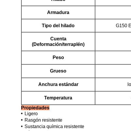
Armadura
Tipo del hilado
G150 E
Cuenta
(Deformación/terraplén)
Peso
Grueso
Anchura estándar
l
Temperatura
Propiedades
Ligero
Rasgón resistente
Sustancia química resistente