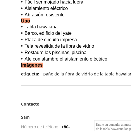
Fácil ser mojado hacia fuera
Aislamiento eléctrico
Abrasión resistente
Uso
Tabla hawaiana
Barco, edificio del yate
Placa de circuito impresa
Tela revestida de la fibra de vidrio
Restaure las piscinas, piscina
Ate con alambre el aislamiento eléctrico
Imágenes
etiqueta:
paño de la fibra de vidrio de la tabla hawaia
Contacto
Sam
Número de teléfono :
+86-