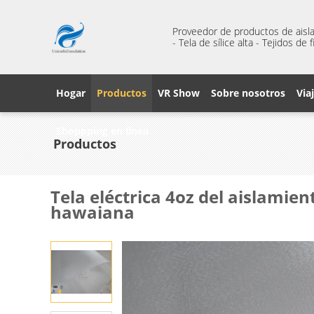
Proveedor de productos de aisl
- Tela de sílice alta - Tejidos de
Hogar
Productos
VR Show
Sobre nosotros
Via
Shoppping en línea
Productos
Tela eléctrica 4oz del aislamient
hawaiana