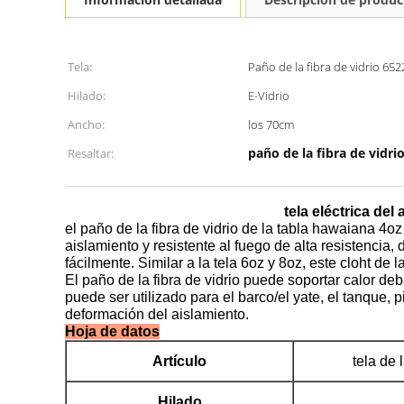
Tela:
Paño de la fibra de vidrio 652
Hilado:
E-Vidrio
Ancho:
los 70cm
paño de la fibra de vidri
Resaltar:
tela eléctrica del
el paño de la fibra de vidrio de la tabla hawaiana 4oz e
aislamiento y resistente al fuego de alta resistencia,
fácilmente. Similar a la tela 6oz y 8oz, este cloht de l
El paño de la fibra de vidrio puede soportar calor de
puede ser utilizado para el barco/el yate, el tanque, p
deformación del aislamiento.
Hoja de datos
Artículo
tela de 
Hilado