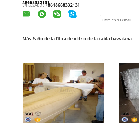
18668332131
WhatsApp :
+
8618668332131
Más Paño de la fibra de vidrio de la tabla hawaiana