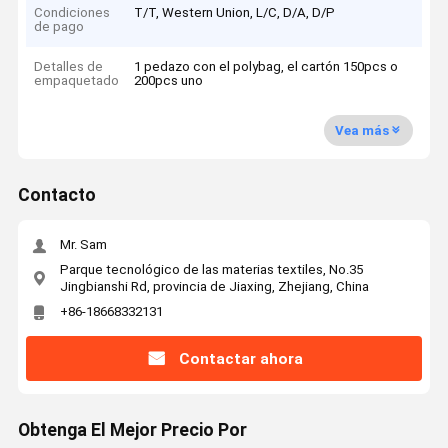
Condiciones
T/T, Western Union, L/C, D/A, D/P
de pago
Detalles de
1 pedazo con el polybag, el cartón 150pcs o
empaquetado
200pcs uno
Vea más
Contacto
Mr. Sam
Parque tecnológico de las materias textiles, No.35
Jingbianshi Rd, provincia de Jiaxing, Zhejiang, China
+86-18668332131
Contactar ahora
Obtenga El Mejor Precio Por