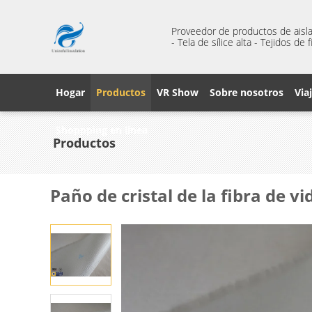
Proveedor de productos de aisl
- Tela de sílice alta - Tejidos de
Hogar
Productos
VR Show
Sobre nosotros
Via
Shoppping en línea
Productos
Paño de cristal de la fibra de v