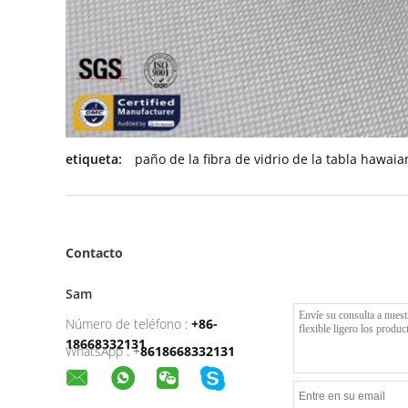
etiqueta:
paño de la fibra de vidrio de la tabla hawaia
Contacto
Sam
Número de teléfono :
+86-
18668332131
WhatsApp :
+
8618668332131