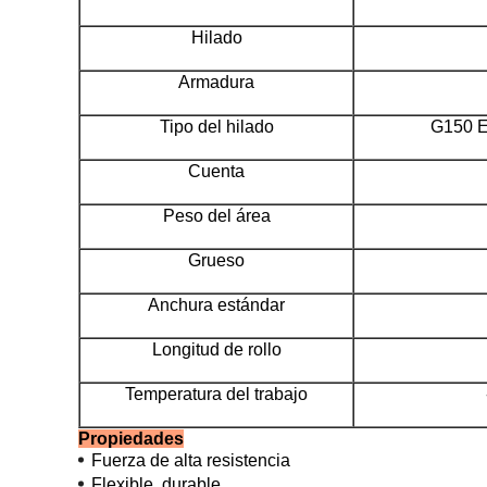
Hilado
Armadura
Tipo del hilado
G150 E
Cuenta
Peso del área
Grueso
Anchura estándar
Longitud de rollo
Temperatura del trabajo
Propiedades
Fuerza de alta resistencia
Flexible, durable