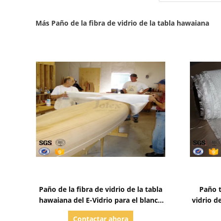
Más Paño de la fibra de vidrio de la tabla hawaiana
Mostrar detalles
Paño de la fibra de vidrio de la tabla
Paño t
hawaiana del E-Vidrio para el blanco
vidrio d
de epoxy de la tabla hawaiana 4oz
de la
Contactar ahora