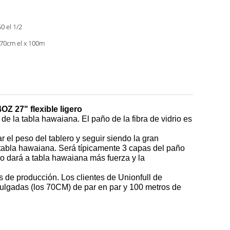
0 el 1/2
 70cm el x 100m
OZ 27" flexible ligero
 de la tabla hawaiana. El paño de la fibra de vidrio es
ar el peso del tablero y seguir siendo la gran
la tabla hawaiana. Será típicamente 3 capas del paño
drio dará a tabla hawaiana más fuerza y la
os de producción. Los clientes de Unionfull de
 pulgadas (los 70CM) de par en par y 100 metros de