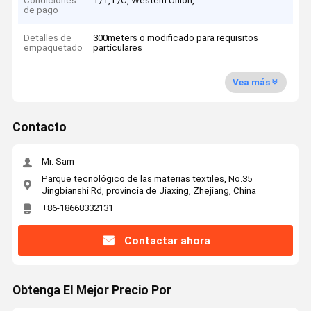
Condiciones
T/T, L/C, Western Union,
de pago
Detalles de
300meters o modificado para requisitos
empaquetado
particulares
Vea más
Contacto
Mr. Sam
Parque tecnológico de las materias textiles, No.35
Jingbianshi Rd, provincia de Jiaxing, Zhejiang, China
+86-18668332131
Contactar ahora
Obtenga El Mejor Precio Por